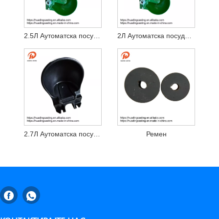
2.5Л Аутоматска посуда за пиће
2Л Аутоматска посуда за пиће
2.7Л Аутоматска посуда за пиће
Ремен