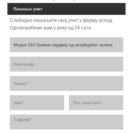
Пошаљи упит
Слободно пошаљите свој упит у форму испод.
Одговорићемо вам у року од 24 сата.