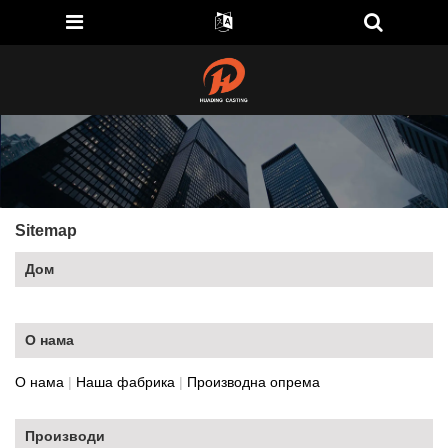
Sitemap
Дом
О нама
О нама
|
Наша фабрика
|
Производна опрема
Производи